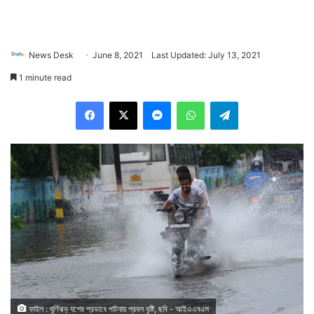
News Desk
June 8, 2021
Last Updated: July 13, 2021
1 minute read
Facebook
X
Messenger
WhatsApp
Telegram
ফাইল : ঘূর্ণিঝড় যশের প্রভাবে পাটনায় প্রবল বৃষ্টি, ছবি - আইএএনএস