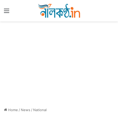
Menu
Home
/
News
/
National