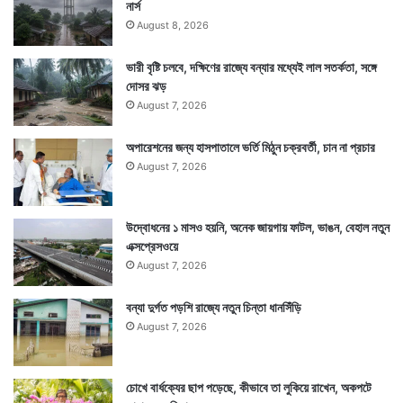
নার্স
Tags
Cyclone Yaas
National News
August 8, 2026
ভারী বৃষ্টি চলবে, দক্ষিণের রাজ্যে বন্যার মধ্যেই লাল সতর্কতা, সঙ্গে
দোসর ঝড়
August 7, 2026
অপারেশনের জন্য হাসপাতালে ভর্তি মিঠুন চক্রবর্তী, চান না প্রচার
August 7, 2026
উদ্বোধনের ১ মাসও হয়নি, অনেক জায়গায় ফাটল, ভাঙন, বেহাল নতুন
এক্সপ্রেসওয়ে
August 7, 2026
বন্যা দুর্গত পড়শি রাজ্যে নতুন চিন্তা ধানসিঁড়ি
August 7, 2026
চোখে বার্ধক্যের ছাপ পড়েছে, কীভাবে তা লুকিয়ে রাখেন, অকপটে