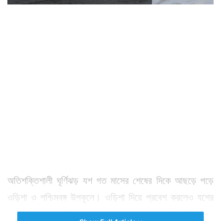
অতিশক্তিশালী ঘূর্ণিঝড় যশ গত মাসের শেষের দিকে আছড়ে পড়ে
ওড়িশা ও পশ্চিমবঙ্গ উপকূলে। ওড়িশা দিয়ে প্রবেশ করলেও যশের
প্রভাবে ব্যাপক ক্ষতির মুখে পড়েছে এ রাজ্যের পূর্ব মেদিনীপুর ও