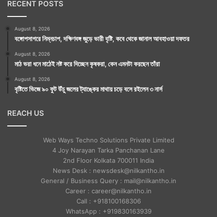
RECENT POSTS
August 8, 2026
বঙ্গোপসাগরে নিম্নচাপ, দক্ষিণবঙ্গ জুড়ে ভারী বৃষ্টি, কবে থেকে জানাল আবহাওয়া দফতর
August 8, 2026
মাঠ ভরা ধনে মাঠেই নষ্ট করে দিচ্ছেন কৃষকরা, কেন এমনটা করছেন তাঁরা
August 8, 2026
বৃষ্টিতে ভিজে ৯০ ফুট উঁচু জলের ট্যাঙ্কের মাথায় চড়ে বসে রইলেন ৩ নার্স
REACH US
Web Ways Techno Solutions Private Limited
4 Joy Narayan Tarka Panchanan Lane
2nd Floor Kolkata 700011 India
News Desk : newsdesk@nilkantho.in
General / Business Query : mail@nilkantho.in
Career : career@nilkantho.in
Call : +918100168306
WhatsApp : +919830163939