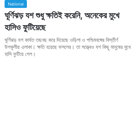
National
ঘূর্ণিঝড় যশ শুধু ক্ষতিই করেনি, অনেকের মুখে
হাসিও ফুটিয়েছে
ঘূর্ণিঝড় যশ কার্যত তছনছ করে দিয়েছে ওড়িশা ও পশ্চিমবঙ্গের বিস্তীর্ণ
উপকূলীয় এলাকা। ক্ষতি হয়েছে ফসলের। তা সত্ত্বেও যশ কিছু মানুষের মুখে
হাসি ফুটিয়ে গেল।