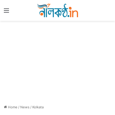
Menu
Home
/
News
/
Kolkata