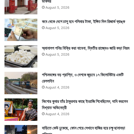
ডাকঘর
August 5, 2026
কবে থেকে দেশে চালু হবে পলিমার টাকা, ইঙ্গিত দিল রিজার্ভ ব্যাঙ্ক
August 5, 2026
অ্যানালগ পনির বিক্রি করা যাবেনা, দ্বিতীয় রাজ্যেও জারি কড়া নিয়ম
August 5, 2026
পশ্চিমবঙ্গের বড় প্রাপ্তি, ৩ দেশকে জুড়বে ১৭ কিলোমিটার একটি
রেললাইন
August 4, 2026
কিশোর কুমার তাঁর ঠাকুরদার কাছে ইংরাজি শিখেছিলেন, দাবি করলেন
বিখ্যাত অভিনেত্রী
August 4, 2026
বাড়িতে কেউ ঢুকেছে, ফোন পেয়ে সেখানে হাজির হয়ে চক্ষু ছানাবড়া