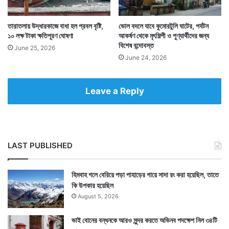
তারাতলায় উদ্ধারকাজে বাধা হল প্রবল বৃষ্টি,
ভোল বদলে যাবে কুমোরটুলি ঘাটের, পর্যটন
১০ লক্ষ টাকা ক্ষতিপূরণ ঘোষণা
আকর্ষণ থেকে মৃৎশিল্পী ও পুণ্যার্থীদের জন্য
বিশেষ বন্দোবস্ত
June 25, 2026
June 24, 2026
Leave a Reply
LAST PUBLISHED
হিমবাহ গলে বেরিয়ে পড়া পাহাড়ের গায়ে সাদা রং করা হয়েছিল, তাতে
কি উপকার হয়েছিল
August 5, 2026
ভাই বোনের বন্ধনকে আরও সুন্দর করতে অভিনব পদক্ষেপ নিল ৩৪টি