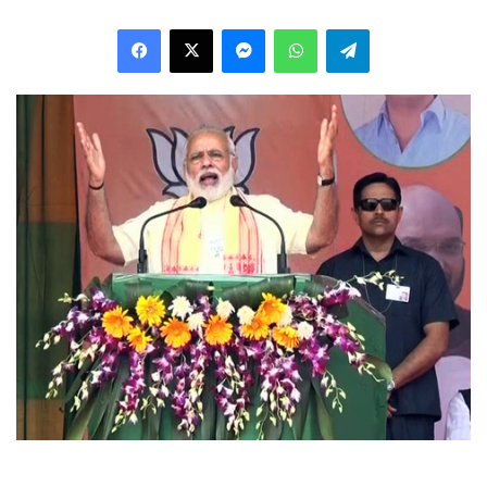
Facebook
X
Messenger
WhatsApp
Telegram