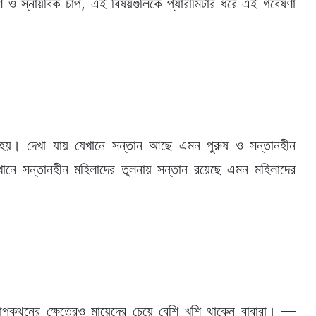
্মণ ও স্নায়বিক চাপ, এই বিষয়গুলিকে প্যারামিটার ধরে এই গবেষণা
হয়। দেখা যায় যেখানে সন্তান আছে এমন পুরুষ ও সন্তানহীন
েখানে সন্তানহীন মহিলাদের তুলনায় সন্তান রয়েছে এমন মহিলাদের
থোপকথনের ক্ষেত্রেও মায়েদের চেয়ে বেশি খুশি থাকেন বাবারা। —