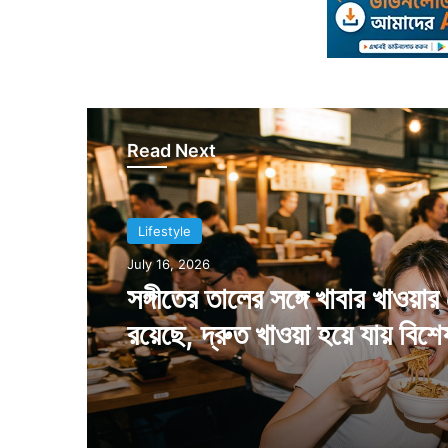
Read Next
Lifestyle
July 5, 2026
বিয়ে করলেন এক মেয়র, কনে দেখ
লাফ দিলেন সাত হাত দূরে