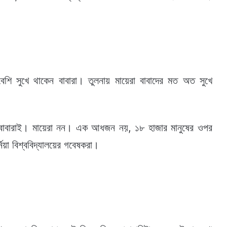
েশি সুখে থাকেন বাবারা। তুলনায় মায়েরা বাবাদের মত অত সুখে
ন বাবারাই। মায়েরা নন। এক আধজন নয়, ১৮ হাজার মানুষের ওপর
নিয়া বিশ্ববিদ্যালয়ের গবেষকরা।