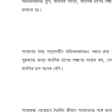
অভিভাবকদের খুশি, মানসিক শান্তি, মানসিক চাপের লক্ষ
চালানো হয়।
গবেষণার সময় সন্তানহীন অভিভাবকদেরও নজরে রাখা 
পুরুষদের মধ্যে মানসিক চাপের লক্ষ্মণের ফারাক কম, স
মানসিক চাপ অনেক বেশি।
গবেষকরা দেখেছেন দৈনন্দিন জীবনে সন্তানদের সঙ্গে ক