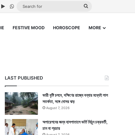
ube
nstagram
Google Play
WhatsApp
Search
for
IE
FESTIVE MOOD
HOROSCOPE
MORE
LAST PUBLISHED
ভারী বৃষ্টি চলবে, দক্ষিণের রাজ্যে বন্যার মধ্যেই লাল
সতর্কতা, সঙ্গে দোসর ঝড়
August 7, 2026
অপারেশনের জন্য হাসপাতালে ভর্তি মিঠুন চক্রবর্তী,
চান না প্রচার
August 7, 2026