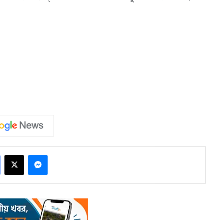
Facebook
X
Messenger