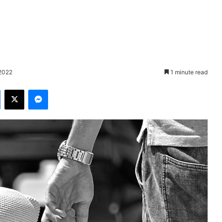
 2022
1 minute read
Facebook
X
Messenger