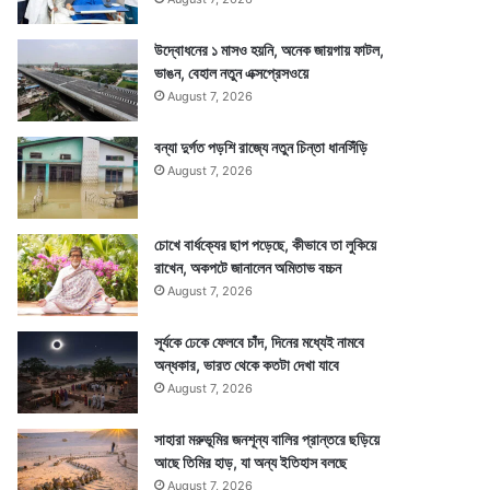
উদ্বোধনের ১ মাসও হয়নি, অনেক জায়গায় ফাটল,
ভাঙন, বেহাল নতুন এক্সপ্রেসওয়ে
August 7, 2026
বন্যা দুর্গত পড়শি রাজ্যে নতুন চিন্তা ধানসিঁড়ি
August 7, 2026
চোখে বার্ধক্যের ছাপ পড়েছে, কীভাবে তা লুকিয়ে
রাখেন, অকপটে জানালেন অমিতাভ বচ্চন
August 7, 2026
সূর্যকে ঢেকে ফেলবে চাঁদ, দিনের মধ্যেই নামবে
অন্ধকার, ভারত থেকে কতটা দেখা যাবে
August 7, 2026
সাহারা মরুভূমির জনশূন্য বালির প্রান্তরে ছড়িয়ে
আছে তিমির হাড়, যা অন্য ইতিহাস বলছে
August 7, 2026