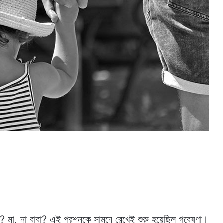
মা, না বাবা? এই প্রশ্নকে সামনে রেখেই শুরু হয়েছিল গবেষণা।