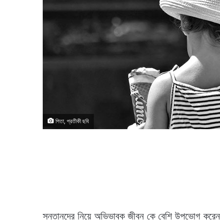
পিতা, প্রতীকী ছবি
সন্তানদের নিয়ে অভিভাবক জীবন কে বেশি উপভোগ করেন? 