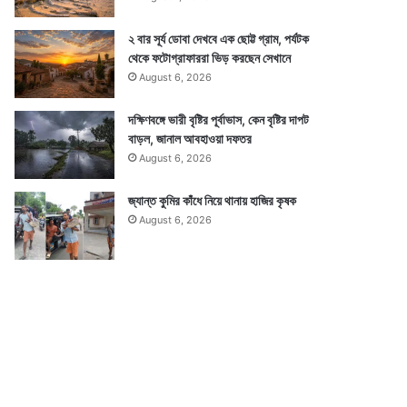
২ বার সূর্য ডোবা দেখবে এক ছোট্ট গ্রাম, পর্যটক
থেকে ফটোগ্রাফাররা ভিড় করছেন সেখানে
August 6, 2026
দক্ষিণবঙ্গে ভারী বৃষ্টির পূর্বাভাস, কেন বৃষ্টির দাপট
বাড়ল, জানাল আবহাওয়া দফতর
August 6, 2026
জ্যান্ত কুমির কাঁধে নিয়ে থানায় হাজির কৃষক
August 6, 2026