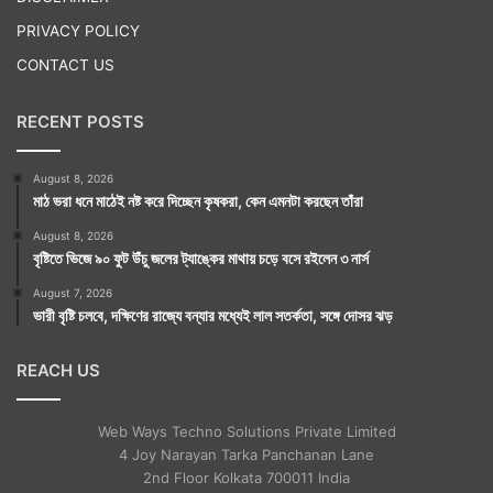
PRIVACY POLICY
CONTACT US
RECENT POSTS
August 8, 2026
মাঠ ভরা ধনে মাঠেই নষ্ট করে দিচ্ছেন কৃষকরা, কেন এমনটা করছেন তাঁরা
Tags
Lifestyle
August 8, 2026
বৃষ্টিতে ভিজে ৯০ ফুট উঁচু জলের ট্যাঙ্কের মাথায় চড়ে বসে রইলেন ৩ নার্স
August 7, 2026
ভারী বৃষ্টি চলবে, দক্ষিণের রাজ্যে বন্যার মধ্যেই লাল সতর্কতা, সঙ্গে দোসর ঝড়
REACH US
Web Ways Techno Solutions Private Limited
4 Joy Narayan Tarka Panchanan Lane
2nd Floor Kolkata 700011 India