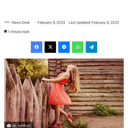
News Desk
February 6, 2023
Last Updated: February 6, 2023
1 minute read
Facebook
X
Messenger
WhatsApp
Telegram
নারী, প্রতীকী ছবি