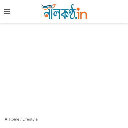
Menu
Home
/
Lifestyle