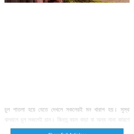
চুল পাতলা হয়ে যেতে দেখলে সকলেরই মন খারাপ হয়। সুস্থ
ঝলমলে চুল সকলেই চান। কিন্তু বয়স বাড়া বা অন্য নানা কারণে
চুল পাতলা হতে শুরু করে।