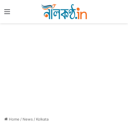
Menu
Home
/
News
/
Kolkata