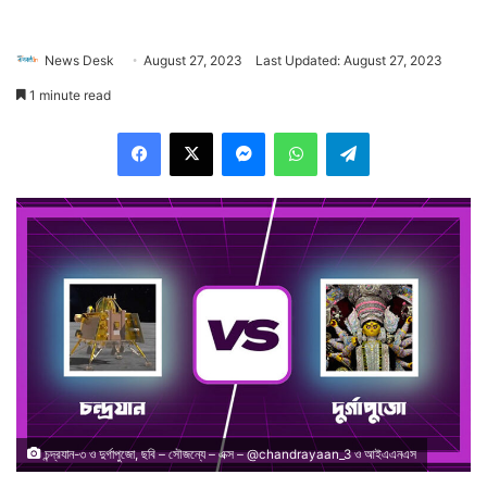
News Desk
August 27, 2023
Last Updated: August 27, 2023
1 minute read
Facebook
X
Messenger
WhatsApp
Telegram
চন্দ্রযান-৩ ও দুর্গাপুজো, ছবি – সৌজন্যে – এক্স – @chandrayaan_3 ও আইএএনএস