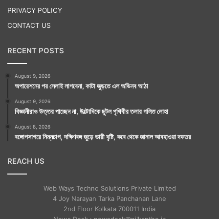
PRIVACY POLICY
CONTACT US
RECENT POSTS
August 9, 2026
অপারেশনের পর সেলাই লাগবেনা, কাটা জুড়তে এল অভিনব আঠা
August 9, 2026
বিজ্ঞানীরাও উত্তর পাচ্ছেন না, উল্টোদিকে ছুটল পৃথিবীর তলার গলিত লোহা
August 8, 2026
বঙ্গোপসাগরে নিম্নচাপ, দক্ষিণবঙ্গ জুড়ে ভারী বৃষ্টি, কবে থেকে জানাল আবহাওয়া দফতর
REACH US
Web Ways Techno Solutions Private Limited
4 Joy Narayan Tarka Panchanan Lane
2nd Floor Kolkata 700011 India
News Desk : newsdesk@nilkantho.in