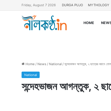
Friday, August 7 2026
DURGA PUJO
MYTHOLOGY
HOME
NEW
Home
/
News
/
National
/
সন্দেহভাজন আগন্তুক, ২ ছাত্রের বয়ানে তো
National
সন্দেহভাজন আগন্তুক, ২ ছা