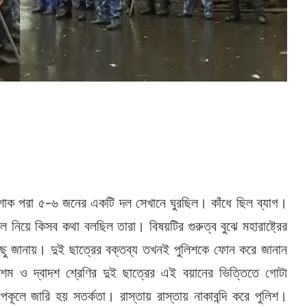
শাক পরা ৫-৬ জনের একটি দল সেখানে ঘুরছিল। কাঁধে ছিল ব্যাগ।
ল নিয়ে কিসব কথা বলছিল তারা। বিষয়টির গুরুত্ব বুঝে মহারাষ্ট্রের
বকিছু জানায়। দুই ছাত্রের বক্তব্য তখনই পুলিশকে ফোন করে জানান
দশম ও দ্বাদশ শ্রেণির দুই ছাত্রের এই বয়ানের ভিত্তিতে গোটা
উপকূলে জারি হয় সতর্কতা। রাস্তায় রাস্তায় নাকাবন্দি করে পুলিশ।