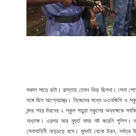
সকাল সাড়ে ছটা। রাস্তায় তেমন ভিড় ছিলনা। সেনা পো
সঙ্গে ছিল আগ্নেয়াস্ত্র। নিজেদের মধ্যে ওএনজিসি ও স্কু
বন্দর শহর উরনের ২ স্কুল পড়ুয়া স্কুলের অধ্যক্ষকে স
অধ্যক্ষ। এরপর আর মুহুর্ত সময় নষ্ট করেনি পুলিশ। 
সেনাবাহিনী নড়েচড়ে বসে। মুম্বই থেকে উরন, সর্বত্র 