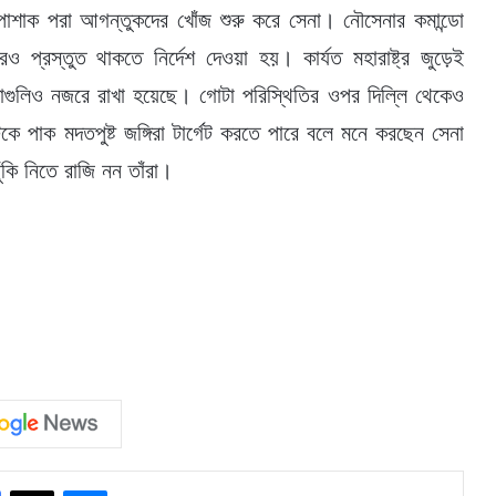
োশাক পরা আগন্তুকদের খোঁজ শুরু করে সেনা। নৌসেনার কমান্ডো
 প্রস্তুত থাকতে নির্দেশ দেওয়া হয়। কার্যত মহারাষ্ট্র জুড়েই
তাগুলিও নজরে রাখা হয়েছে। গোটা পরিস্থিতির ওপর দিল্লি থেকেও
ে পাক মদতপুষ্ট জঙ্গিরা টার্গেট করতে পারে বলে মনে করছেন সেনা
কি নিতে রাজি নন তাঁরা।
Facebook
X
Messenger