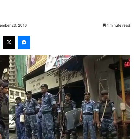
tember 23, 2016
1 minute read
Facebook
X
Messenger