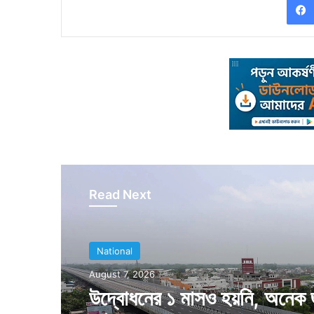
Read Next
National
August 7, 2026
উদ্বোধনের ১ মাসও হয়নি, অনেক 