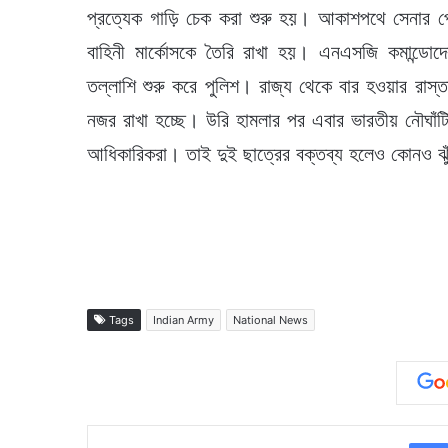
প্রত্যেক গাড়ি চেক করা শুরু হয়। আকাশপথে সেনার প
বাহিনী মার্কোসকে তৈরি রাখা হয়। এনএসজি কমান্ডোদেরও
তল্লাশি শুরু করে পুলিশ। রাজ্য থেকে বার হওয়ার রাস্
নজর রাখা হচ্ছে। উরি হামলার পর এবার ভারতীয় নৌঘাঁটিক
আধিকারিকরা। তাই দুই ছাত্রের বক্তব্য হলেও কোনও ঝুঁ
Tags
Indian Army
National News