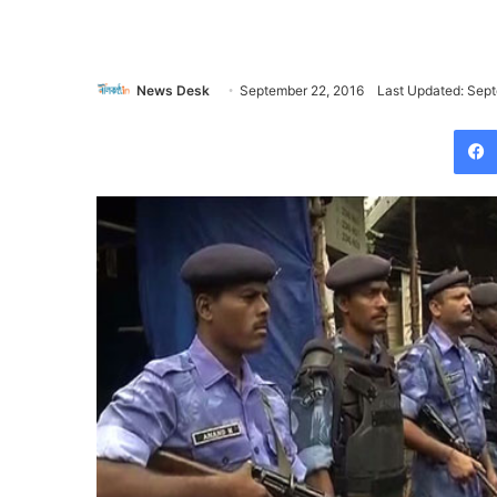
News Desk
September 22, 2016
Last Updated: Sep