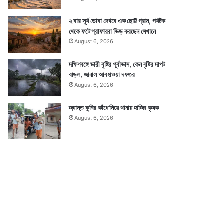
২ বার সূর্য ডোবা দেখবে এক ছোট্ট গ্রাম, পর্যটক
থেকে ফটোগ্রাফাররা ভিড় করছেন সেখানে
August 6, 2026
দক্ষিণবঙ্গে ভারী বৃষ্টির পূর্বাভাস, কেন বৃষ্টির দাপট
বাড়ল, জানাল আবহাওয়া দফতর
August 6, 2026
জ্যান্ত কুমির কাঁধে নিয়ে থানায় হাজির কৃষক
August 6, 2026