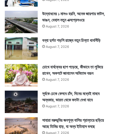
উদ্বোধনের ১ মাসও হয়নি, অনেক জায়গায় ফাটল,
ভাঙন, বেহাল নতুন এক্সপ্রেসওয়ে
August 7, 2026
বন্যা দুর্গত পড়শি রাজ্যে নতুন চিন্তা ধানসিঁড়ি
August 7, 2026
চোখে বার্ধক্যের ছাপ পড়েছে, কীভাবে তা লুকিয়ে
রাখেন, অকপটে জানালেন অমিতাভ বচ্চন
August 7, 2026
সূর্যকে ঢেকে ফেলবে চাঁদ, দিনের মধ্যেই নামবে
অন্ধকার, ভারত থেকে কতটা দেখা যাবে
August 7, 2026
সাহারা মরুভূমির জনশূন্য বালির প্রান্তরে ছড়িয়ে
আছে তিমির হাড়, যা অন্য ইতিহাস বলছে
August 7, 2026