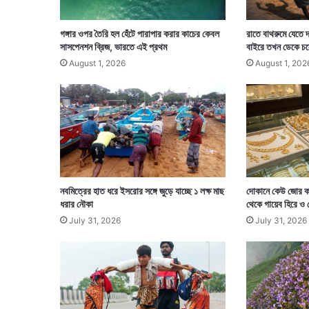
গঙ্গার ওপর তৈরি হল হেঁটে পারাপার করার কাচের কেবল
রাতে বাথরুমে যেতে দ
সাসপেনশন ব্রিজ, ভারতে এই প্রথম
বাইরে তখন ডেকে চল
August 1, 2026
August 1, 202
নবমিত্রের হাত ধরে ইসরোর সঙ্গে জুড়ে যাচ্ছে ১ লক্ষ মাছ
দোকানে কেউ জোর ক
ধরার নৌকা
থেকে গায়েব হিরে ও
July 31, 2026
July 31, 2026