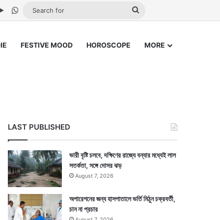
be
stagram
Google Play
WhatsApp
Search
for
IE
FESTIVE MOOD
HOROSCOPE
MORE
LAST PUBLISHED
ভারী বৃষ্টি চলবে, দক্ষিণের রাজ্যে বন্যার মধ্যেই লাল
সতর্কতা, সঙ্গে দোসর ঝড়
August 7, 2026
অপারেশনের জন্য হাসপাতালে ভর্তি মিঠুন চক্রবর্তী,
চান না প্রচার
August 7, 2026