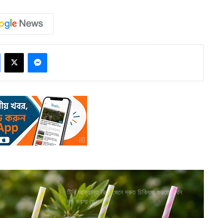
Facebook
X
Messenger
টিবি আক্রান্ত কিনা জেনে দ্রুত চিকিৎসা শুরুতে এখন
বড় ভরসা ড্রোন