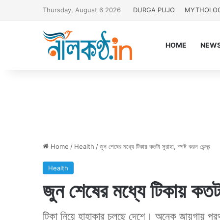
Thursday, August 6 2026
DURGA PUJO
MYTHOLO
HOME
NEW
Home
/
Health
/
জুন শেষের মধ্যে টিকায় কতটা সুরাহা, স্পষ্ট করল কেন্দ্র
Health
জুন শেষের মধ্যে টিকায় কতটা স
টিকা নিয়ে হাহাকার চলছে দেশে। অনেক জায়গায় প্