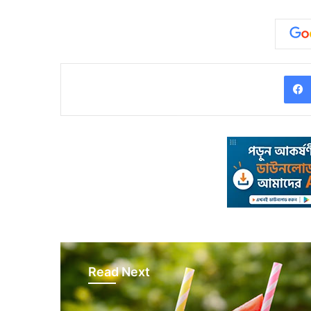
Read Next