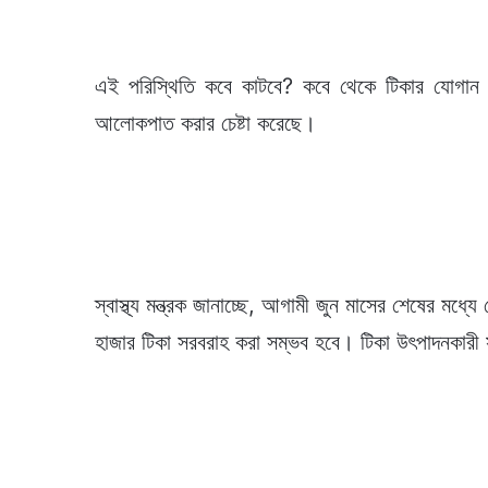
এই পরিস্থিতি কবে কাটবে? কবে থেকে টিকার যোগান যথে
আলোকপাত করার চেষ্টা করেছে।
স্বাস্থ্য মন্ত্রক জানাচ্ছে, আগামী জুন মাসের শেষের মধ্
হাজার টিকা সরবরাহ করা সম্ভব হবে। টিকা উৎপাদনকারী স