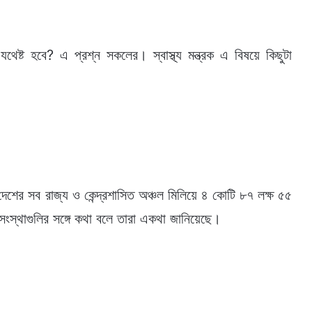
ষ্ট হবে? এ প্রশ্ন সকলের। স্বাস্থ্য মন্ত্রক এ বিষয়ে কিছুটা
যে দেশের সব রাজ্য ও কেন্দ্রশাসিত অঞ্চল মিলিয়ে ৪ কোটি ৮৭ লক্ষ ৫৫
ংস্থাগুলির সঙ্গে কথা বলে তারা একথা জানিয়েছে।