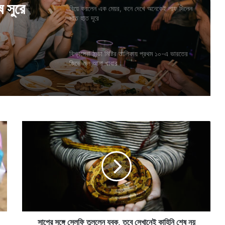
বিয়ে করলেন এক মেয়র, কনে দেখে অনেকেই লাফ দিলেন
সাত হাত দূরে
বিশ্বসেরা ঠান্ডা মিষ্টির তালিকায় প্রথম ১০-এ ভারতের
জিভে জল আনা খাবার
সা
পে
র
স
ঙ্গে
সে
ল
ফি
তু
ল
সাপের সঙ্গে সেলফি তুললেন যুবক, তবে সেখানেই কাহিনি শেষ নয়