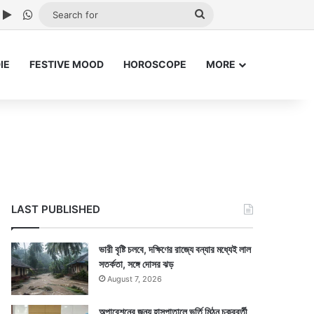
ube
nstagram
Google Play
WhatsApp
Search
for
IE
FESTIVE MOOD
HOROSCOPE
MORE
LAST PUBLISHED
ভারী বৃষ্টি চলবে, দক্ষিণের রাজ্যে বন্যার মধ্যেই লাল
সতর্কতা, সঙ্গে দোসর ঝড়
August 7, 2026
অপারেশনের জন্য হাসপাতালে ভর্তি মিঠুন চক্রবর্তী,