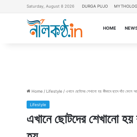
Saturday, August 8 2026
DURGA PUJO
MYTHOLO
HOME
NEW
Home
/
Lifestyle
/
এখানে ছোটদের শেখানো হয় কীভাবে ছাদে দাঁত ফেলে 
Lifestyle
এখানে ছোটদের শেখানো হয় 
হয়