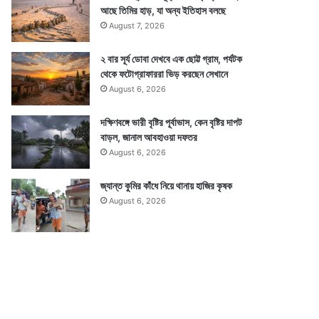
আছে তিমির হাড়, যা অন্য ইতিহাস বলছে
August 7, 2026
২ বার সূর্য ডোবা দেখবে এক ছোট্ট গ্রাম, পর্যটক
থেকে ফটোগ্রাফাররা ভিড় করছেন সেখানে
August 6, 2026
দক্ষিণবঙ্গে ভারী বৃষ্টির পূর্বাভাস, কেন বৃষ্টির দাপট
বাড়ল, জানাল আবহাওয়া দফতর
August 6, 2026
জ্যান্ত কুমির কাঁধে নিয়ে থানায় হাজির কৃষক
August 6, 2026