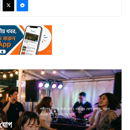
বিশ্বের খুশির শহরের তালিকায় প্রথম ১০-এ জায়গা পেল
ভারতের জনপ্রিয় শহর
সঙ্গীতের তালের সঙ্গে খাবার খাওয়ার যোগ রয়েছে, দ্রুত
খাওয়া হয়ে যায় বিশেষ সুরে
ে অনেকেই