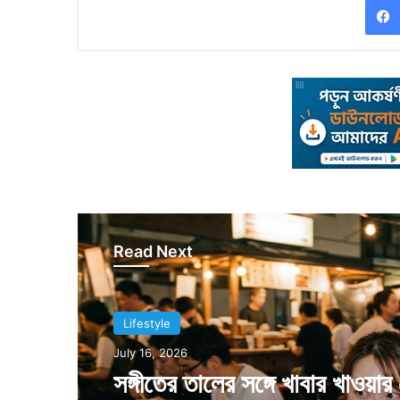
Read Next
Lifestyle
July 5, 2026
বিয়ে করলেন এক মেয়র, কনে দেখ