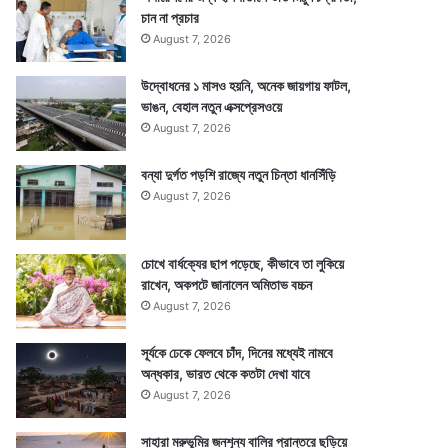
চান না প্রচার
August 7, 2026
উদ্বোধনের ১ মাসও হয়নি, অনেক জায়গায় ফাটল,
ভাঙন, বেহাল নতুন এক্সপ্রেসওয়ে
August 7, 2026
বন্যা দুর্গত পড়শি রাজ্যে নতুন চিন্তা ধানসিঁড়ি
August 7, 2026
চোখে বার্ধক্যের ছাপ পড়েছে, কীভাবে তা লুকিয়ে
রাখেন, অকপটে জানালেন অমিতাভ বচ্চন
August 7, 2026
সূর্যকে ঢেকে ফেলবে চাঁদ, দিনের মধ্যেই নামবে
অন্ধকার, ভারত থেকে কতটা দেখা যাবে
August 7, 2026
সাহারা মরুভূমির জনশূন্য বালির প্রান্তরে ছড়িয়ে