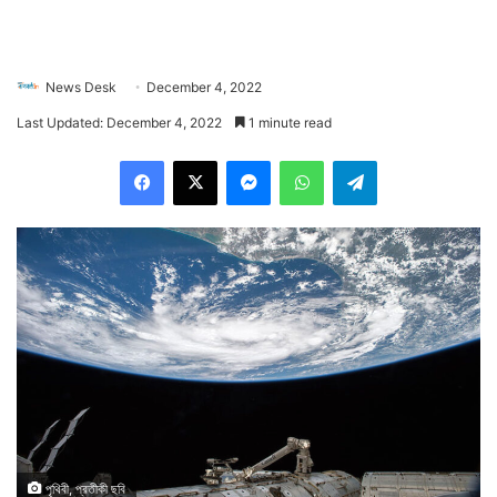
News Desk
December 4, 2022
Last Updated: December 4, 2022
1 minute read
Facebook
X
Messenger
WhatsApp
Telegram
পৃথিবী, প্রতীকী ছবি