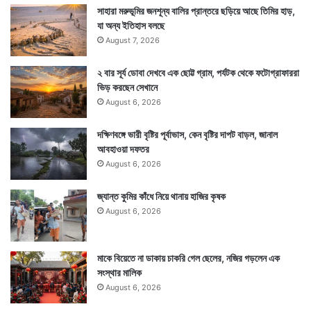
সাহারা মরুভূমির জনশূন্য বালির প্রান্তরে ছড়িয়ে আছে তিমির হাড়,
যা অন্য ইতিহাস বলছে
Tags
Earth
August 7, 2026
২ বার সূর্য ডোবা দেখবে এক ছোট্ট গ্রাম, পর্যটক থেকে ফটোগ্রাফাররা
ভিড় করছেন সেখানে
August 6, 2026
দক্ষিণবঙ্গে ভারী বৃষ্টির পূর্বাভাস, কেন বৃষ্টির দাপট বাড়ল, জানাল
আবহাওয়া দফতর
August 6, 2026
জ্যান্ত কুমির কাঁধে নিয়ে থানায় হাজির কৃষক
August 6, 2026
মাকে বিয়েতে না ডাকায় চাকরি গেল ছেলের, নজির গড়লেন এক
সংস্থার মালিক
August 6, 2026