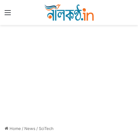
Menu
Home
/
News
/
SciTech