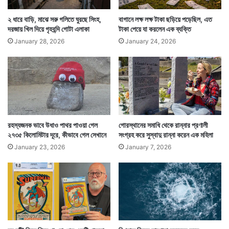
২ ধারে বাড়ি, মাঝে সরু গলিতে ঘুরছে সিংহ,
বাগানে লক্ষ লক্ষ টাকা ছড়িয়ে পড়েছিল, এত
দরজায় খিল দিয়ে গৃহবন্দি গোটা এলাকা
টাকা পেয়ে যা করলেন এক ব্যক্তি
January 28, 2026
January 24, 2026
রহস্যজনক ভাবে উধাও পাথর পাওয়া গেল
গোরস্থানের সমাধি থেকে রান্নার প্রণালী
২৭৩৫ কিলোমিটার দূরে, কীভাবে গেল সেখানে
সংগ্রহ করে সুস্বাদু রান্না করেন এক মহিলা
January 23, 2026
January 7, 2026