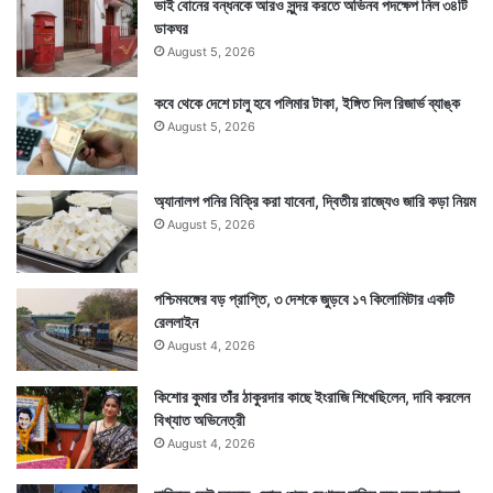
ভাই বোনের বন্ধনকে আরও সুন্দর করতে অভিনব পদক্ষেপ নিল ৩৪টি
ডাকঘর
August 5, 2026
কবে থেকে দেশে চালু হবে পলিমার টাকা, ইঙ্গিত দিল রিজার্ভ ব্যাঙ্ক
August 5, 2026
অ্যানালগ পনির বিক্রি করা যাবেনা, দ্বিতীয় রাজ্যেও জারি কড়া নিয়ম
August 5, 2026
পশ্চিমবঙ্গের বড় প্রাপ্তি, ৩ দেশকে জুড়বে ১৭ কিলোমিটার একটি
রেললাইন
August 4, 2026
কিশোর কুমার তাঁর ঠাকুরদার কাছে ইংরাজি শিখেছিলেন, দাবি করলেন
বিখ্যাত অভিনেত্রী
August 4, 2026