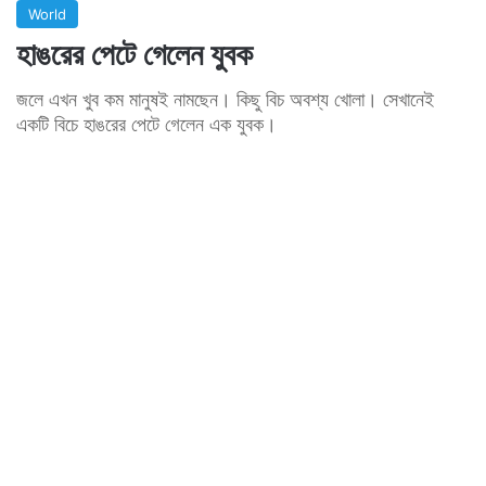
World
হাঙরের পেটে গেলেন যুবক
জলে এখন খুব কম মানুষই নামছেন। কিছু বিচ অবশ্য খোলা। সেখানেই
একটি বিচে হাঙরের পেটে গেলেন এক যুবক।