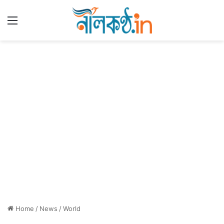
Menu
Home
/
News
/
World