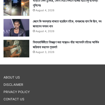
বাড়িতে কেউ ঢুকেছে, ফোন পেয়ে সেখানে হাজির হয়ে চক্ষু ছানাবড়া
পুলিশের
August 4, 2026
জেলে কি অবস্থায় থাকতে হয়েছিল তাঁকে, বাথরুমের হাল কি ছিল, সব
জানালেন সলমন খান
August 4, 2026
বিবাহবার্ষিকীতে নিমন্ত্রণ করা সত্ত্বেও যাঁরা আসেননি তাঁদের আর্থিক
জরিমানা করলেন গৃহকর্তা
August 3, 2026
ABOUT US
DISCLAIMER
PRIVACY POLICY
CONTACT US