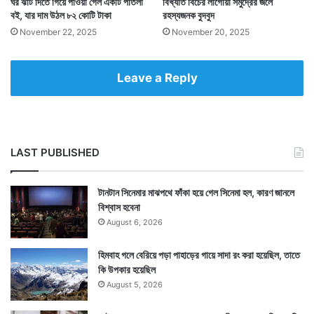
ঘর ঝাঁট দিতে গিয়ে পাওয়া গেল একটি পাতলা
বিখ্যাত বিচের লাগোয়া সমুদ্রের জলে
বই, যার দাম উঠল ৮২ কোটি টাকা
রহস্যজনক বুদবুদ
November 22, 2025
November 20, 2025
Leave a Reply
LAST PUBLISHED
টানটান সিনেমার মাঝপথে ফাঁকা হয়ে গেল সিনেমা হল, কারণ জানলে
বিশ্বাস হবেনা
August 6, 2026
হিমবাহ গলে বেরিয়ে পড়া পাহাড়ের গায়ে সাদা রং করা হয়েছিল, তাতে
কি উপকার হয়েছিল
August 5, 2026