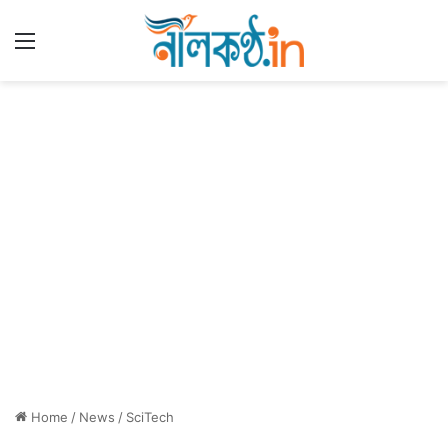
Menu
Home
/
News
/
SciTech