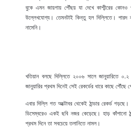
বুকে এমন জায়গায় পৌঁছয় যা দেখে কাশ্মীরের কোনও
উল্লেখযোগ্য। তেমনটাই কিন্তু হল দিল্লিতে। পারদ 
নামেনি।
খতিয়ান বলছে দিল্লিতে ২০০৬ সালে জানুয়ারিতে ০.২ 
জানুয়ারির প্রথম দিনেই সেই রেকর্ডের ধারে কাছে পৌঁছে
এবার দিল্লি গত অক্টোবর থেকেই ঠান্ডার রেকর্ড গড়ছে।
ডিসেম্বরেও একই ছবি নজর কেড়েছে। হাড় কাঁপানো ঠান
প্রথম দিনে তা সবচেয়ে তলানিতে নামল।