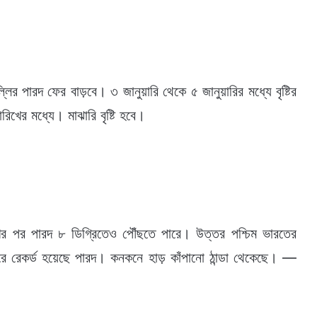
র পারদ ফের বাড়বে। ৩ জানুয়ারি থেকে ৫ জানুয়ারির মধ্যে বৃষ্টির
ের মধ্যে। মাঝারি বৃষ্টি হবে।
িখের পর পারদ ৮ ডিগ্রিতেও পৌঁছতে পারে। উত্তর পশ্চিম ভারতের
ে রেকর্ড হয়েছে পারদ। কনকনে হাড় কাঁপানো ঠান্ডা থেকেছে। —