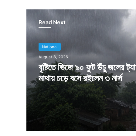
Read Next
National
National
August 7, 2026
August 8, 2026
ভারী বৃষ্টি চলবে, দক্ষিণের রাজ্যে বন
মধ্যেই লাল সতর্কতা, সঙ্গে দোসর ঝ
বৃষ্টিতে ভিজে ৯০ ফুট উঁচু জলের ট্য
মাথায় চড়ে বসে রইলেন ৩ নার্স