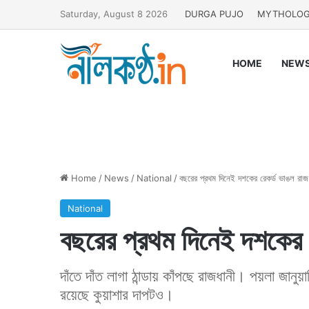
Saturday, August 8 2026
DURGA PUJO
MYTHOLO
HOME
NEW
Home
/
News
/
National
/
বছরের প্রথম দিনেই দশকের রেকর্ড ভাঙল রাজধা
National
বছরের প্রথম দিনেই দশকের রে
দাঁতে দাঁত লাগা ঠান্ডায় কাঁপছে রাজধানী। পয়লা জানু
রয়েছে কুয়াশার দাপটও।