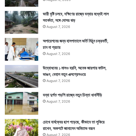
ভারী বৃষ্টি চলবে, দক্ষিণের রাজ্যে বন্যার মধ্যেই লাল
সতর্কতা, সঙ্গে দোসর ঝড়
August 7, 2026
অপারেশনের জন্য হাসপাতালে ভর্তি মিঠুন চক্রবর্তী,
চান না প্রচার
August 7, 2026
উদ্বোধনের ১ মাসও হয়নি, অনেক জায়গায় ফাটল,
ভাঙন, বেহাল নতুন এক্সপ্রেসওয়ে
August 7, 2026
বন্যা দুর্গত পড়শি রাজ্যে নতুন চিন্তা ধানসিঁড়ি
August 7, 2026
চোখে বার্ধক্যের ছাপ পড়েছে, কীভাবে তা লুকিয়ে
রাখেন, অকপটে জানালেন অমিতাভ বচ্চন
August 7, 2026