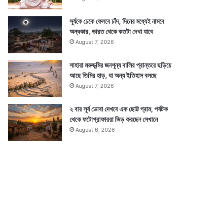
সূর্যকে ঢেকে ফেলবে চাঁদ, দিনের মধ্যেই নামবে
অন্ধকার, ভারত থেকে কতটা দেখা যাবে
August 7, 2026
সাহারা মরুভূমির জনশূন্য বালির প্রান্তরে ছড়িয়ে
আছে তিমির হাড়, যা অন্য ইতিহাস বলছে
August 7, 2026
২ বার সূর্য ডোবা দেখবে এক ছোট্ট গ্রাম, পর্যটক
থেকে ফটোগ্রাফাররা ভিড় করছেন সেখানে
August 6, 2026