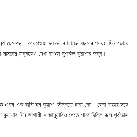
ি মুখ ঢেকেছে। আবহাওয়া দফতর জানাচ্ছে বছরের প্রথম দিন ভোরে
ড়ায় সামনের মানুষকেও দেখা যাওয়া মুশকিল কুয়াশার জন্য।
ে এমন এক অতি ঘন কুয়াশা দিল্লিতে হানা দেয়। বেলা বাড়ার সঙ্গে
কুয়াশার দিন আগামী ৭ জানুয়ারিও পেতে পারে দিল্লি বলে পূর্বাভাস