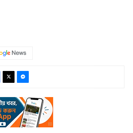
Facebook
X
Messenger