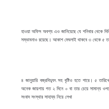
হাওয়া অফিস অবশ্য এও জানিয়েছে যে শনিবার থেকে দিল্লি
সম্ভাবনাও রয়েছে। আকাশ মেঘলাই থাকবে ৩ থেকে ৫ তারিখ
৪ জানুয়ারি বজ্রবিদ্যুৎ সহ বৃষ্টিও হতে পারে। ৫ তার
অনেক জায়গায় গত ২ দিনে ০ বা তার চেয়ে সামান্য ওপর
সংবাদ সংস্থার সাহায্য নিয়ে লেখা