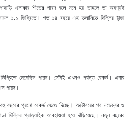
 পাহাড়ি এলাকার শীতের পারদ বলে মনে হয় তাহলে তা অবশ্যই
নামল ১.১ ডিগ্রিতে। গত ১৪ বছরে এই তলানিতে দিল্লির ঠান্ডা
ডিগ্রিতে নেমেছিল পারদ। সেটাই এখনও পর্যন্ত রেকর্ড। এবার
 গেল পারদ।
 বহু বছরের পুরনো রেকর্ড ভেঙে দিচ্ছে। অক্টোবরের পর নভেম্বর ও
্ডা দিল্লির প্রাত্যহিক আবহাওয়া হয়ে দাঁড়িয়েছে। নতুন বছরের