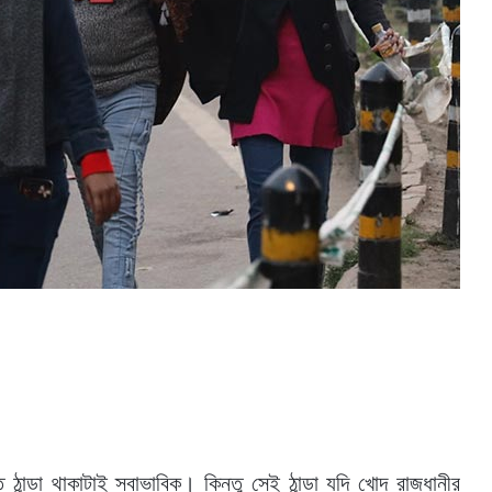
 ঠান্ডা থাকাটাই স্বাভাবিক। কিন্তু সেই ঠান্ডা যদি খোদ রাজধানীর