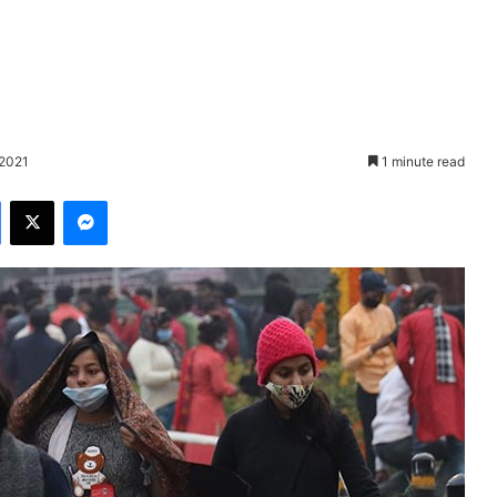
 2021
1 minute read
Facebook
X
Messenger